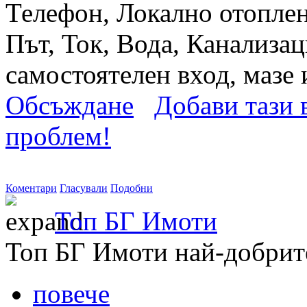
Телефон, Локално отоплен
Път, Ток, Вода, Канализац
самостоятелен вход, мазе 
Обсъждане
Добави тази в
проблем!
Коментари
Гласували
Подобни
Топ БГ Имоти
Топ БГ Имоти най-добрит
повече