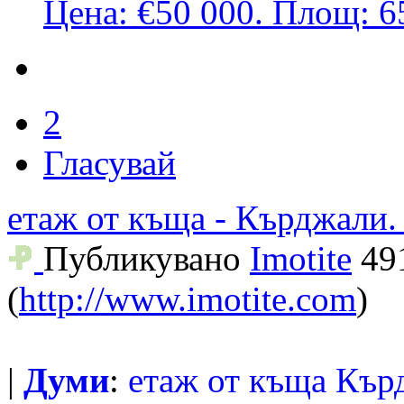
Цена: €50 000. Площ: 65
2
Гласувай
етаж от къща - Кърджали. 
Публикувано
Imotite
49
(
http://www.imotite.com
)
|
Думи
:
етаж
от
къща
Кър