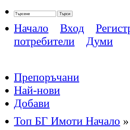
Начало
Вход
Регист
потребители
Думи
Препоръчани
Най-нови
Добави
Топ БГ Имоти Начало