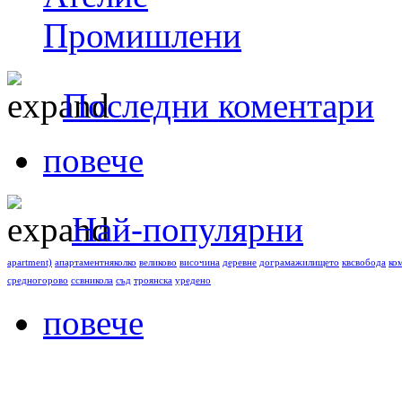
Промишлени
Последни коментари
повече
Най-популярни
apartment)
апартаментняколко
великово
височина
деревне
дограмажилището
квсвобода
ко
средногорово
ссвникола
съд
троянска
уредено
повече