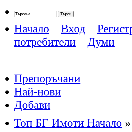
Начало
Вход
Регист
потребители
Думи
Препоръчани
Най-нови
Добави
Топ БГ Имоти Начало